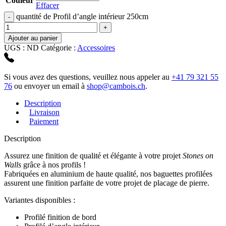
Couleur
Effacer
quantité de Profil d’angle intérieur 250cm
Ajouter au panier
UGS :
ND
Catégorie :
Accessoires
Si vous avez des questions, veuillez nous appeler au
+41 79 321 55
76
ou envoyer un email à
shop@cambois.ch
.
Description
Livraison
Paiement
Description
Assurez une finition de qualité et élégante à votre projet
Stones on
Walls
grâce à nos profils !
Fabriquées en aluminium de haute qualité, nos baguettes profilées
assurent une finition parfaite de votre projet de placage de pierre.
Variantes disponibles :
Profilé finition de bord