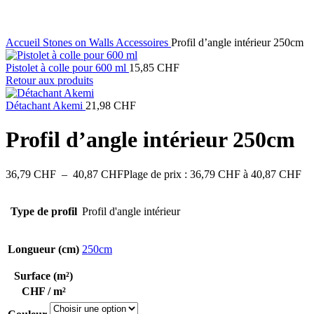
Accueil
Stones on Walls
Accessoires
Profil d’angle intérieur 250cm
Pistolet à colle pour 600 ml
15,85
CHF
Retour aux produits
Détachant Akemi
21,98
CHF
Profil d’angle intérieur 250cm
36,79
CHF
–
40,87
CHF
Plage de prix : 36,79 CHF à 40,87 CHF
Type de profil
Profil d'angle intérieur
Longueur (cm)
250cm
Surface (m²)
CHF / m²