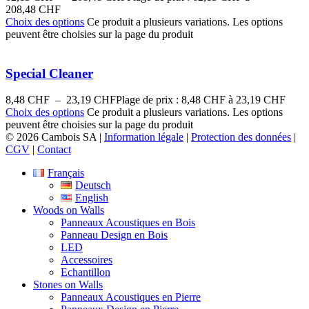
208,48 CHF
Choix des options
Ce produit a plusieurs variations. Les options
peuvent être choisies sur la page du produit
Special Cleaner
8,48
CHF
–
23,19
CHF
Plage de prix : 8,48 CHF à 23,19 CHF
Choix des options
Ce produit a plusieurs variations. Les options
peuvent être choisies sur la page du produit
© 2026 Cambois SA |
Information légale
|
Protection des données
|
CGV
|
Contact
Français
Deutsch
English
Woods on Walls
Panneaux Acoustiques en Bois
Panneau Design en Bois
LED
Accessoires
Echantillon
Stones on Walls
Panneaux Acoustiques en Pierre