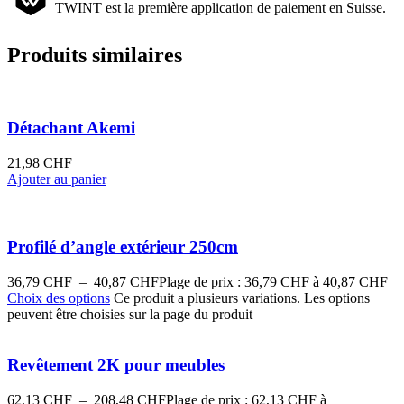
TWINT est la première application de paiement en Suisse.
Produits similaires
Détachant Akemi
21,98
CHF
Ajouter au panier
Profilé d’angle extérieur 250cm
36,79
CHF
–
40,87
CHF
Plage de prix : 36,79 CHF à 40,87 CHF
Choix des options
Ce produit a plusieurs variations. Les options
peuvent être choisies sur la page du produit
Revêtement 2K pour meubles
62,13
CHF
–
208,48
CHF
Plage de prix : 62,13 CHF à