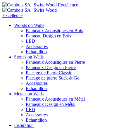
Woods on Walls
Panneaux Acoustiques en Bois
Panneau Design en Bois
LED
Accessoires
Echantillon
Stones on Walls
Panneaux Acoustiques en Pierre
Panneaux Design en Pierre
Placage de Pierre Classic
Placage de pierre Stick & Go
Accessoires
Echantillon
Metals on Walls
Panneaux Acoustiques en Métal
Panneaux Design en Métal
LED
Accessoires
Echantillon
Inspiration