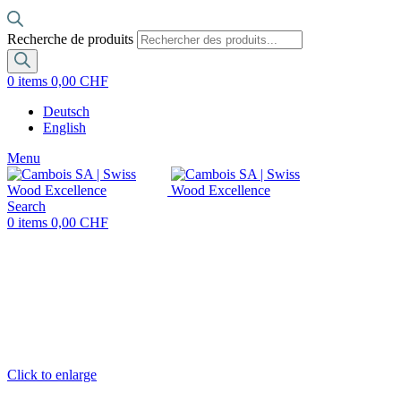
Recherche de produits
0
items
0,00
CHF
Deutsch
English
Menu
Search
0
items
0,00
CHF
Click to enlarge