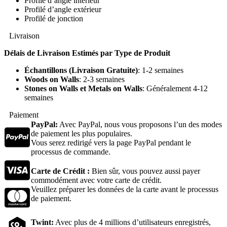
Profilé d’angle intérieur
Profilé d’angle extérieur
Profilé de jonction
Livraison
Délais de Livraison Estimés par Type de Produit
Échantillons (Livraison Gratuite)
: 1-2 semaines
Woods on Walls
: 2-3 semaines
Stones on Walls et Metals on Walls
: Généralement 4-12
semaines
Paiement
PayPal:
Avec PayPal, nous vous proposons l’un des modes
de paiement les plus populaires.
Vous serez redirigé vers la page PayPal pendant le
processus de commande.
Carte de Crédit :
Bien sûr, vous pouvez aussi payer
commodément avec votre carte de crédit.
Veuillez préparer les données de la carte avant le processus
de paiement.
Twint:
Avec plus de 4 millions d’utilisateurs enregistrés,