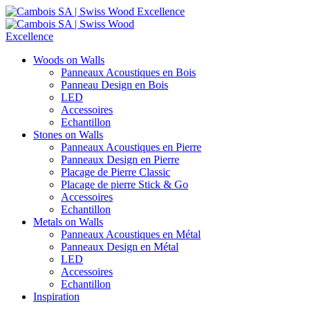
Woods on Walls
Panneaux Acoustiques en Bois
Panneau Design en Bois
LED
Accessoires
Echantillon
Stones on Walls
Panneaux Acoustiques en Pierre
Panneaux Design en Pierre
Placage de Pierre Classic
Placage de pierre Stick & Go
Accessoires
Echantillon
Metals on Walls
Panneaux Acoustiques en Métal
Panneaux Design en Métal
LED
Accessoires
Echantillon
Inspiration