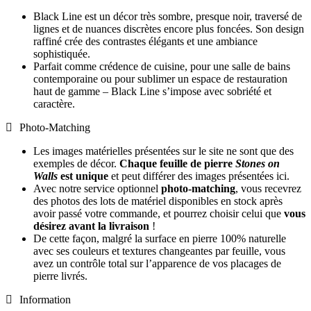
Black Line est un décor très sombre, presque noir, traversé de
lignes et de nuances discrètes encore plus foncées. Son design
raffiné crée des contrastes élégants et une ambiance
sophistiquée.
Parfait comme crédence de cuisine, pour une salle de bains
contemporaine ou pour sublimer un espace de restauration
haut de gamme – Black Line s’impose avec sobriété et
caractère.
Photo-Matching
Les images matérielles présentées sur le site ne sont que des
exemples de décor.
Chaque feuille de pierre
Stones on
Walls
est unique
et peut différer des images présentées ici.
Avec notre service optionnel
photo-matching
, vous recevrez
des photos des lots de matériel disponibles en stock après
avoir passé votre commande, et pourrez choisir celui que
vous
désirez avant la livraison
!
De cette façon, malgré la surface en pierre 100% naturelle
avec ses couleurs et textures changeantes par feuille, vous
avez un contrôle total sur l’apparence de vos placages de
pierre livrés.
Information