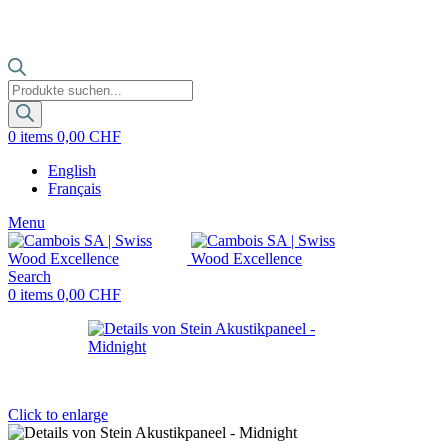
Products
search
0
items
0,00
CHF
English
Français
Menu
Search
0
items
0,00
CHF
Click to enlarge