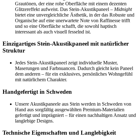
Grautönen, der eine rohe Oberfläche mit einem dezenten
Glitzereffekt aufweist. Das Stein-Akustikpaneel –
Midnight
bietet eine unvergleichliche Ästhetik, in der das Robuste und
Organische auf eine unerwartete Note von Raffinesse trifft
und so eine Oberfläche schafft, die sowohl haptisch
interessant als auch visuell fesselnd ist.
Einzigartiges Stein-Akustikpaneel mit natürlicher
Struktur
Jedes Stein-Akustikpaneel zeigt individuelle Muster,
Maserungen und Farbnuancen. Dadurch gleicht kein Paneel
dem anderen – für ein exklusives, persönliches Wohngefühl
mit natürlichem Charakter.
Handgefertigt in Schweden
Unsere Akustikpaneele aus Stein werden in Schweden von
Hand aus sorgfältig ausgewählten Premium-Materialien
gefertigt und imprägniert – für einen nachhaltigen Ansatz und
langlebige Designs.
Technische Eigenschaften und Langlebigkeit