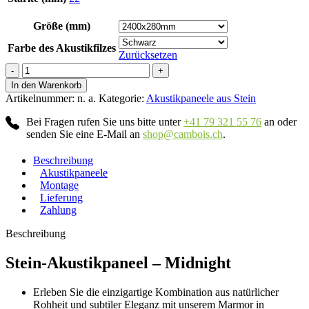
Größe (mm)
Farbe des Akustikfilzes
Zurücksetzen
Midnight
Menge
In den Warenkorb
Artikelnummer:
n. a.
Kategorie:
Akustikpaneele aus Stein
Bei Fragen rufen Sie uns bitte unter
+41 79 321 55 76
an oder
senden Sie eine E-Mail an
shop@cambois.ch
.
Beschreibung
Akustikpaneele
Montage
Lieferung
Zahlung
Beschreibung
Stein-Akustikpaneel – Midnight
Erleben Sie die einzigartige Kombination aus natürlicher
Rohheit und subtiler Eleganz mit unserem Marmor in