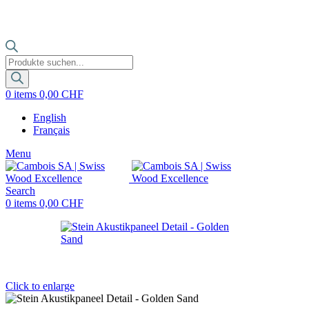
Products
search
0
items
0,00
CHF
English
Français
Menu
Search
0
items
0,00
CHF
Click to enlarge