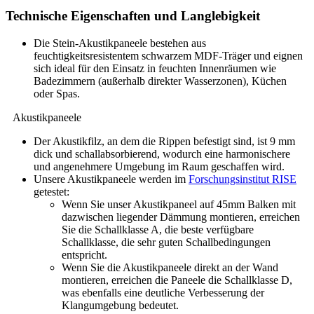
Technische Eigenschaften und Langlebigkeit
Die Stein-Akustikpaneele bestehen aus
feuchtigkeitsresistentem schwarzem MDF-Träger und eignen
sich ideal für den Einsatz in feuchten Innenräumen wie
Badezimmern (außerhalb direkter Wasserzonen), Küchen
oder Spas.
Akustikpaneele
Der Akustikfilz, an dem die Rippen befestigt sind, ist 9 mm
dick und schallabsorbierend, wodurch eine harmonischere
und angenehmere Umgebung im Raum geschaffen wird.
Unsere Akustikpaneele werden im
Forschungsinstitut RISE
getestet:
Wenn Sie unser Akustikpaneel auf 45mm Balken mit
dazwischen liegender Dämmung montieren, erreichen
Sie die Schallklasse A, die beste verfügbare
Schallklasse, die sehr guten Schallbedingungen
entspricht.
Wenn Sie die Akustikpaneele direkt an der Wand
montieren, erreichen die Paneele die Schallklasse D,
was ebenfalls eine deutliche Verbesserung der
Klangumgebung bedeutet.