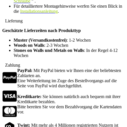
Schraube
” .
Für detailliertere Montagehinweise werfen Sie einen Blick in
die
Installationsanleitung
.
Lieferung
Geschätzte Lieferzeiten nach Produkttyp
Muster (Versandkostenfrei)
: 1-2 Wochen
Woods on Walls
: 2-3 Wochen
Stones on Walls und Metals on Walls
: In der Regel 4-12
Wochen
Zahlung
PayPal:
Mit PayPal bieten wir Ihnen eine der beliebtesten
Zahlarten an.
Eine Weiterleitung im Zuge des Bestellvorgangs auf die
Seite von PayPal wird durchgeführt.
Kreditkarte:
Sie können natürlich auch bequem mit ihrer
Kreditkarte bezahlen.
Bitte bereiten Sie vor dem Bezahlvorgang die Kartendaten
vor.
Twint:
Mit mehr als 4 Millionen registrierten Nutzern ist