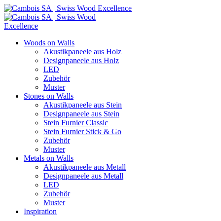
Woods on Walls
Akustikpaneele aus Holz
Designpaneele aus Holz
LED
Zubehör
Muster
Stones on Walls
Akustikpaneele aus Stein
Designpaneele aus Stein
Stein Furnier Classic
Stein Furnier Stick & Go
Zubehör
Muster
Metals on Walls
Akustikpaneele aus Metall
Designpaneele aus Metall
LED
Zubehör
Muster
Inspiration