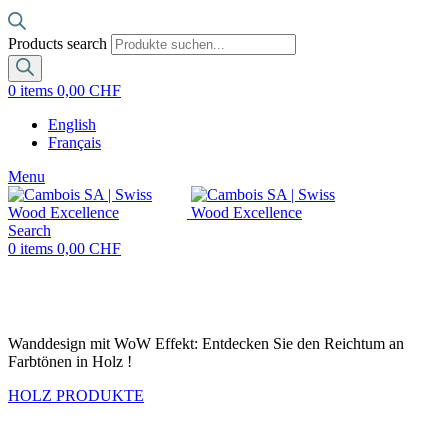
Products search
0
items
0,00
CHF
English
Français
Menu
Search
0
items
0,00
CHF
Woods on Walls
Wanddesign mit WoW Effekt: Entdecken Sie den Reichtum an
Farbtönen in Holz !
HOLZ PRODUKTE
Stones on Walls