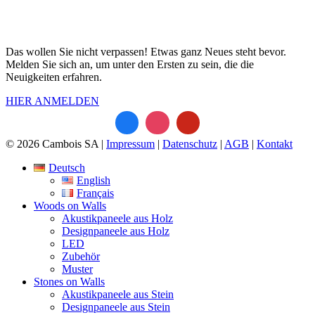
Gange!
Das wollen Sie nicht verpassen! Etwas ganz Neues steht bevor.
Melden Sie sich an, um unter den Ersten zu sein, die die
Neuigkeiten erfahren.
HIER ANMELDEN
© 2026 Cambois SA |
Impressum
|
Datenschutz
|
AGB
|
Kontakt
Deutsch
English
Français
Woods on Walls
Akustikpaneele aus Holz
Designpaneele aus Holz
LED
Zubehör
Muster
Stones on Walls
Akustikpaneele aus Stein
Designpaneele aus Stein