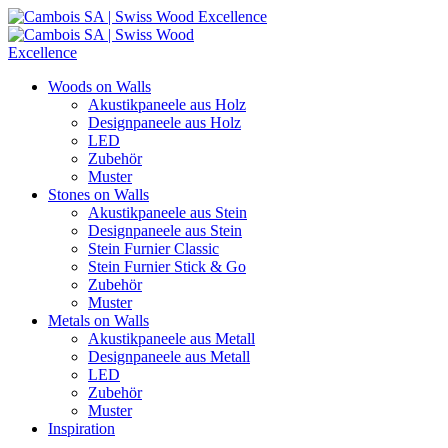
Woods on Walls
Akustikpaneele aus Holz
Designpaneele aus Holz
LED
Zubehör
Muster
Stones on Walls
Akustikpaneele aus Stein
Designpaneele aus Stein
Stein Furnier Classic
Stein Furnier Stick & Go
Zubehör
Muster
Metals on Walls
Akustikpaneele aus Metall
Designpaneele aus Metall
LED
Zubehör
Muster
Inspiration