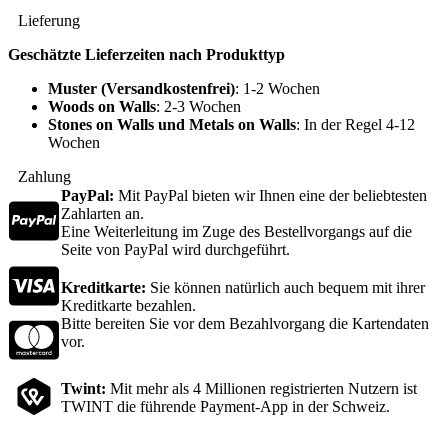
Lieferung
Geschätzte Lieferzeiten nach Produkttyp
Muster (Versandkostenfrei)
: 1-2 Wochen
Woods on Walls
: 2-3 Wochen
Stones on Walls und Metals on Walls
: In der Regel 4-12
Wochen
Zahlung
PayPal:
Mit PayPal bieten wir Ihnen eine der beliebtesten
Zahlarten an.
Eine Weiterleitung im Zuge des Bestellvorgangs auf die
Seite von PayPal wird durchgeführt.
Kreditkarte:
Sie können natürlich auch bequem mit ihrer
Kreditkarte bezahlen.
Bitte bereiten Sie vor dem Bezahlvorgang die Kartendaten
vor.
Twint:
Mit mehr als 4 Millionen registrierten Nutzern ist
TWINT die führende Payment-App in der Schweiz.