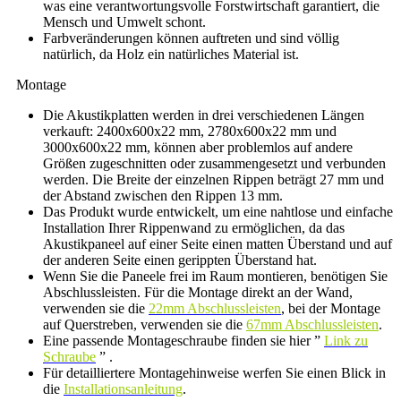
was eine verantwortungsvolle Forstwirtschaft garantiert, die
Mensch und Umwelt schont.
Farbveränderungen können auftreten und sind völlig
natürlich, da Holz ein natürliches Material ist.
Montage
Die Akustikplatten werden in drei verschiedenen Längen
verkauft: 2400x600x22 mm, 2780x600x22 mm und
3000x600x22 mm, können aber problemlos auf andere
Größen zugeschnitten oder zusammengesetzt und verbunden
werden. Die Breite der einzelnen Rippen beträgt 27 mm und
der Abstand zwischen den Rippen 13 mm.
Das Produkt wurde entwickelt, um eine nahtlose und einfache
Installation Ihrer Rippenwand zu ermöglichen, da das
Akustikpaneel auf einer Seite einen matten Überstand und auf
der anderen Seite einen gerippten Überstand hat.
Wenn Sie die Paneele frei im Raum montieren, benötigen Sie
Abschlussleisten. Für die Montage direkt an der Wand,
verwenden sie die
22mm Abschlussleisten
, bei der Montage
auf Querstreben, verwenden sie die
67mm Abschlussleisten
.
Eine passende Montageschraube finden sie hier ”
Link zu
Schraube
” .
Für detailliertere Montagehinweise werfen Sie einen Blick in
die
Installationsanleitung
.