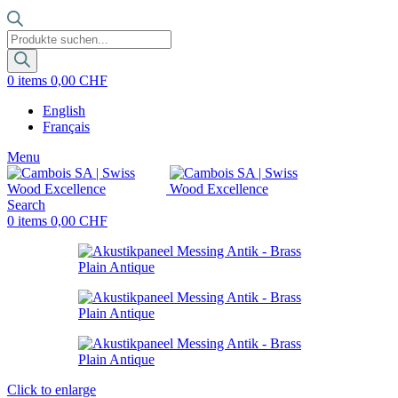
Products
search
0
items
0,00
CHF
English
Français
Menu
Search
0
items
0,00
CHF
Click to enlarge