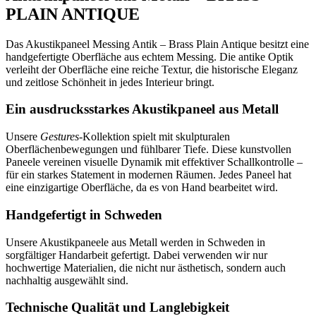
PLAIN ANTIQUE
Das Akustikpaneel Messing Antik – Brass Plain Antique besitzt eine
handgefertigte Oberfläche aus echtem Messing. Die antike Optik
verleiht der Oberfläche eine reiche Textur, die historische Eleganz
und zeitlose Schönheit in jedes Interieur bringt.
Ein ausdrucksstarkes Akustikpaneel aus Metall
Unsere
Gestures
-Kollektion spielt mit skulpturalen
Oberflächenbewegungen und fühlbarer Tiefe. Diese kunstvollen
Paneele vereinen visuelle Dynamik mit effektiver Schallkontrolle –
für ein starkes Statement in modernen Räumen. Jedes Paneel hat
eine einzigartige Oberfläche, da es von Hand bearbeitet wird.
Handgefertigt in Schweden
Unsere Akustikpaneele aus Metall werden in Schweden in
sorgfältiger Handarbeit gefertigt. Dabei verwenden wir nur
hochwertige Materialien, die nicht nur ästhetisch, sondern auch
nachhaltig ausgewählt sind.
Technische Qualität und Langlebigkeit