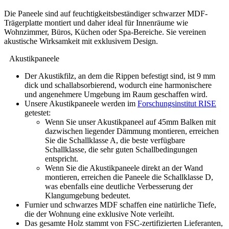
Die Paneele sind auf feuchtigkeitsbeständiger schwarzer MDF-
Trägerplatte montiert und daher ideal für Innenräume wie
Wohnzimmer, Büros, Küchen oder Spa-Bereiche. Sie vereinen
akustische Wirksamkeit mit exklusivem Design.
Akustikpaneele
Der Akustikfilz, an dem die Rippen befestigt sind, ist 9 mm
dick und schallabsorbierend, wodurch eine harmonischere
und angenehmere Umgebung im Raum geschaffen wird.
Unsere Akustikpaneele werden im
Forschungsinstitut RISE
getestet:
Wenn Sie unser Akustikpaneel auf 45mm Balken mit
dazwischen liegender Dämmung montieren, erreichen
Sie die Schallklasse A, die beste verfügbare
Schallklasse, die sehr guten Schallbedingungen
entspricht.
Wenn Sie die Akustikpaneele direkt an der Wand
montieren, erreichen die Paneele die Schallklasse D,
was ebenfalls eine deutliche Verbesserung der
Klangumgebung bedeutet.
Furnier und schwarzes MDF schaffen eine natürliche Tiefe,
die der Wohnung eine exklusive Note verleiht.
Das gesamte Holz stammt von FSC-zertifizierten Lieferanten,