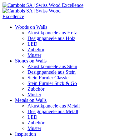
Woods on Walls
Akustikpaneele aus Holz
Designpaneele aus Holz
LED
Zubehör
Muster
Stones on Walls
Akustikpaneele aus Stein
Designpaneele aus Stein
Stein Furnier Classic
Stein Furnier Stick & Go
Zubehör
Muster
Metals on Walls
Akustikpaneele aus Metall
Designpaneele aus Metall
LED
Zubehör
Muster
Inspiration