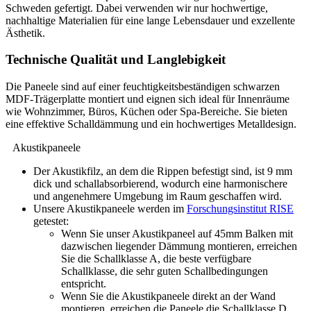
Schweden gefertigt. Dabei verwenden wir nur hochwertige,
nachhaltige Materialien für eine lange Lebensdauer und exzellente
Ästhetik.
Technische Qualität und Langlebigkeit
Die Paneele sind auf einer feuchtigkeitsbeständigen schwarzen
MDF-Trägerplatte montiert und eignen sich ideal für Innenräume
wie Wohnzimmer, Büros, Küchen oder Spa-Bereiche. Sie bieten
eine effektive Schalldämmung und ein hochwertiges Metalldesign.
Akustikpaneele
Der Akustikfilz, an dem die Rippen befestigt sind, ist 9 mm
dick und schallabsorbierend, wodurch eine harmonischere
und angenehmere Umgebung im Raum geschaffen wird.
Unsere Akustikpaneele werden im
Forschungsinstitut RISE
getestet:
Wenn Sie unser Akustikpaneel auf 45mm Balken mit
dazwischen liegender Dämmung montieren, erreichen
Sie die Schallklasse A, die beste verfügbare
Schallklasse, die sehr guten Schallbedingungen
entspricht.
Wenn Sie die Akustikpaneele direkt an der Wand
montieren, erreichen die Paneele die Schallklasse D,