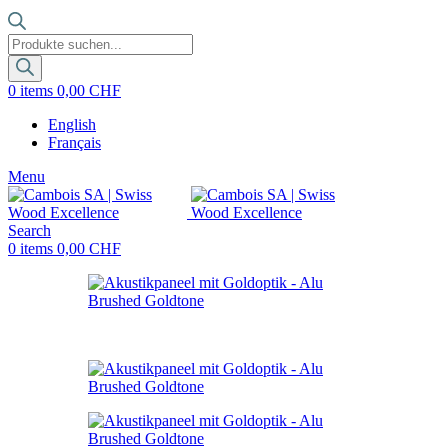
Products
search
0
items
0,00
CHF
English
Français
Menu
Search
0
items
0,00
CHF