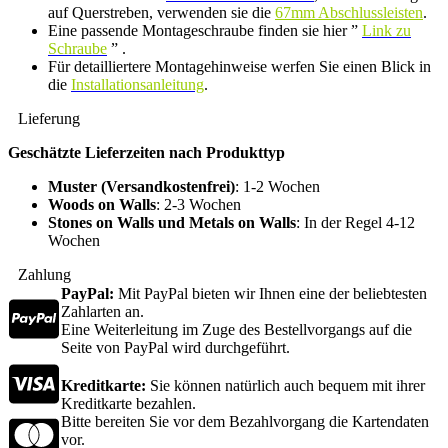
auf Querstreben, verwenden sie die
67mm Abschlussleisten
.
Eine passende Montageschraube finden sie hier ”
Link zu
Schraube
” .
Für detailliertere Montagehinweise werfen Sie einen Blick in
die
Installationsanleitung
.
Lieferung
Geschätzte Lieferzeiten nach Produkttyp
Muster (Versandkostenfrei)
: 1-2 Wochen
Woods on Walls
: 2-3 Wochen
Stones on Walls und Metals on Walls
: In der Regel 4-12
Wochen
Zahlung
PayPal:
Mit PayPal bieten wir Ihnen eine der beliebtesten
Zahlarten an.
Eine Weiterleitung im Zuge des Bestellvorgangs auf die
Seite von PayPal wird durchgeführt.
Kreditkarte:
Sie können natürlich auch bequem mit ihrer
Kreditkarte bezahlen.
Bitte bereiten Sie vor dem Bezahlvorgang die Kartendaten
vor.