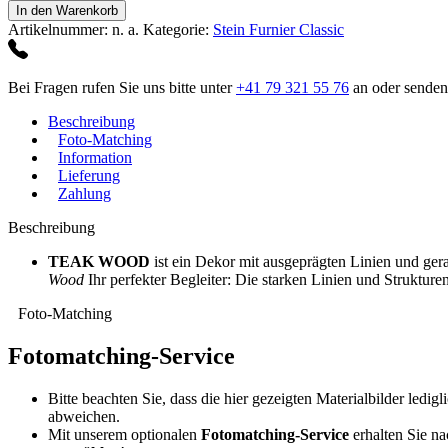
Menge
In den Warenkorb
Artikelnummer:
n. a.
Kategorie:
Stein Furnier Classic
Bei Fragen rufen Sie uns bitte unter
+41 79 321 55 76
an oder senden
Beschreibung
Foto-Matching
Information
Lieferung
Zahlung
Beschreibung
TEAK WOOD
ist ein Dekor mit ausgeprägten Linien und ger
Wood
Ihr perfekter Begleiter: Die starken Linien und Struktu
Foto-Matching
Fotomatching-Service
Bitte beachten Sie, dass die hier gezeigten Materialbilder ledig
abweichen.
Mit unserem optionalen
Fotomatching-Service
erhalten Sie na