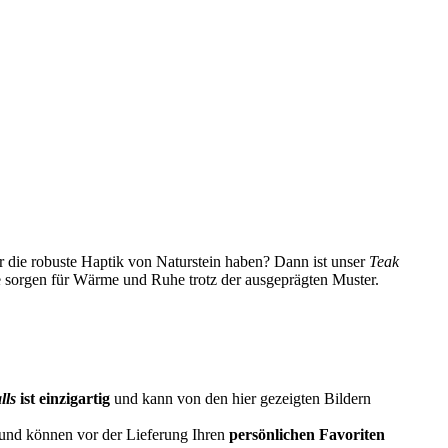
 die robuste Haptik von Naturstein haben? Dann ist unser
Teak
e sorgen für Wärme und Ruhe trotz der ausgeprägten Muster.
lls
ist einzigartig
und kann von den hier gezeigten Bildern
s und können vor der Lieferung Ihren
persönlichen Favoriten