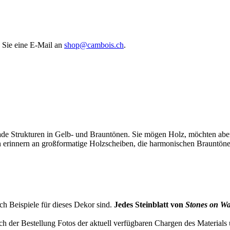
 Sie eine E-Mail an
shop@cambois.ch
.
ade Strukturen in Gelb- und Brauntönen. Sie mögen Holz, möchten aber
ren erinnern an großformatige Holzscheiben, die harmonischen Brauntön
lich Beispiele für dieses Dekor sind.
Jedes Steinblatt von
Stones on Wa
ch der Bestellung Fotos der aktuell verfügbaren Chargen des Material