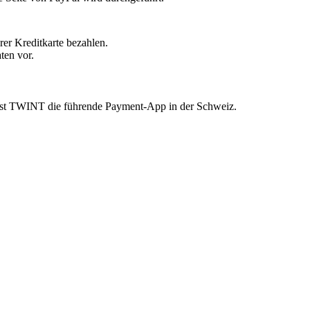
er Kreditkarte bezahlen.
ten vor.
n ist TWINT die führende Payment-App in der Schweiz.