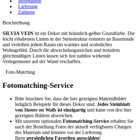
Information
Lieferung
Zahlung
Beschreibung
SILVIA VEIN
ist ein Dekor mit bräunlich-gelber Grundfarbe. Die
leicht erhabenen Linien in der Steinstruktur erinnern an Baumrinde
und verleihen jedem Raum ein warmes und wohnliches
Wohngefühl. Durch die abwechslungsreichen und trotzdem
gleichmäßigen Linien lassen sich fast nahtlos wirkende
Verlegemuster auf der Wand erschaffen.
Foto-Matching
Fotomatching-Service
Bitte beachten Sie, dass die hier gezeigten Materialbilder
lediglich Beispiele für dieses Dekor sind.
Jedes Steinblatt
von
Stones on Walls
ist einzigartig
und kann von den hier
gezeigten Bildern abweichen.
Mit unserem optionalen
Fotomatching-Service
erhalten Sie
nach der Bestellung Fotos der aktuell verfügbaren Chargen
des Materials und können vor der Lieferung
Ihren
persönlichen Favoriten auswählen
!