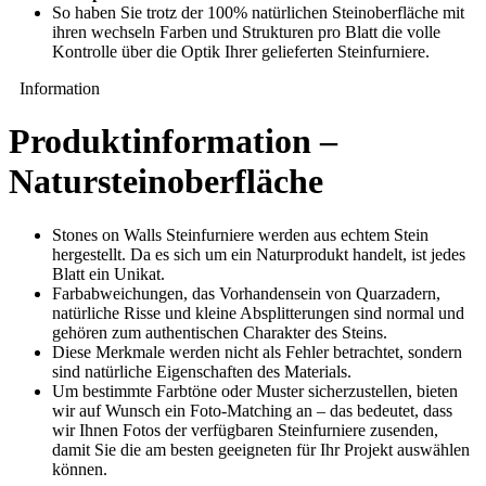
So haben Sie trotz der 100% natürlichen Steinoberfläche mit
ihren wechseln Farben und Strukturen pro Blatt die volle
Kontrolle über die Optik Ihrer gelieferten Steinfurniere.
Information
Produktinformation –
Natursteinoberfläche
Stones on Walls Steinfurniere werden aus echtem Stein
hergestellt. Da es sich um ein Naturprodukt handelt, ist jedes
Blatt ein Unikat.
Farbabweichungen, das Vorhandensein von Quarzadern,
natürliche Risse und kleine Absplitterungen sind normal und
gehören zum authentischen Charakter des Steins.
Diese Merkmale werden nicht als Fehler betrachtet, sondern
sind natürliche Eigenschaften des Materials.
Um bestimmte Farbtöne oder Muster sicherzustellen, bieten
wir auf Wunsch ein Foto-Matching an – das bedeutet, dass
wir Ihnen Fotos der verfügbaren Steinfurniere zusenden,
damit Sie die am besten geeigneten für Ihr Projekt auswählen
können.