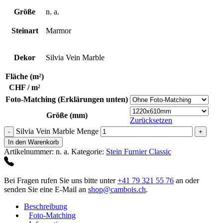
Größe
n. a.
Steinart
Marmor
Dekor
Silvia Vein Marble
Fläche (m²)
CHF / m²
Foto-Matching (Erklärungen unten)
Größe (mm)
Zurücksetzen
Silvia Vein Marble Menge
In den Warenkorb
Artikelnummer:
n. a.
Kategorie:
Stein Furnier Classic
Bei Fragen rufen Sie uns bitte unter
+41 79 321 55 76
an oder
senden Sie eine E-Mail an
shop@cambois.ch
.
Beschreibung
Foto-Matching