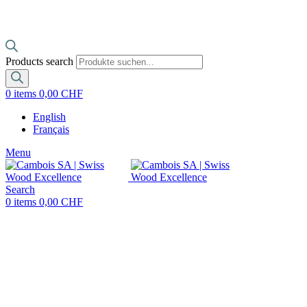
Products search
0
items
0,00
CHF
English
Français
Menu
Search
0
items
0,00
CHF