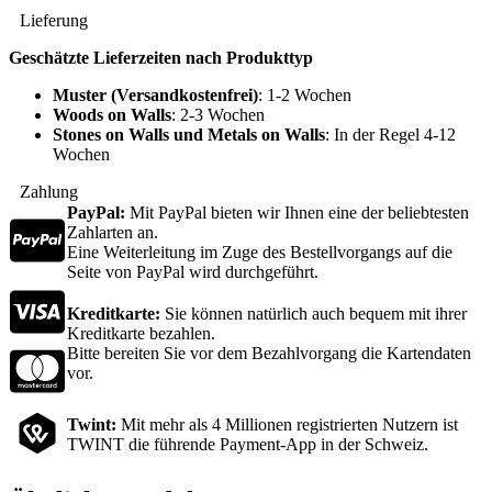
Lieferung
Geschätzte Lieferzeiten nach Produkttyp
Muster (Versandkostenfrei)
: 1-2 Wochen
Woods on Walls
: 2-3 Wochen
Stones on Walls und Metals on Walls
: In der Regel 4-12
Wochen
Zahlung
PayPal:
Mit PayPal bieten wir Ihnen eine der beliebtesten
Zahlarten an.
Eine Weiterleitung im Zuge des Bestellvorgangs auf die
Seite von PayPal wird durchgeführt.
Kreditkarte:
Sie können natürlich auch bequem mit ihrer
Kreditkarte bezahlen.
Bitte bereiten Sie vor dem Bezahlvorgang die Kartendaten
vor.
Twint:
Mit mehr als 4 Millionen registrierten Nutzern ist
TWINT die führende Payment-App in der Schweiz.