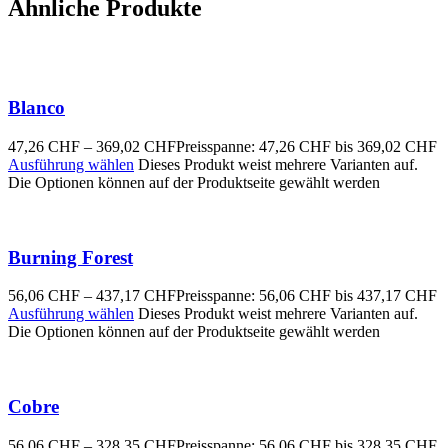
Ähnliche Produkte
Blanco
47,26
CHF
–
369,02
CHF
Preisspanne: 47,26 CHF bis 369,02 CHF
Ausführung wählen
Dieses Produkt weist mehrere Varianten auf.
Die Optionen können auf der Produktseite gewählt werden
Burning Forest
56,06
CHF
–
437,17
CHF
Preisspanne: 56,06 CHF bis 437,17 CHF
Ausführung wählen
Dieses Produkt weist mehrere Varianten auf.
Die Optionen können auf der Produktseite gewählt werden
Cobre
56,06
CHF
–
328,35
CHF
Preisspanne: 56,06 CHF bis 328,35 CHF