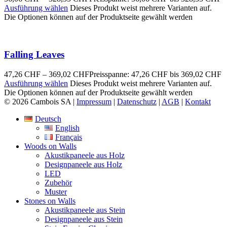
Ausführung wählen
Dieses Produkt weist mehrere Varianten auf.
Die Optionen können auf der Produktseite gewählt werden
Falling Leaves
47,26
CHF
–
369,02
CHF
Preisspanne: 47,26 CHF bis 369,02 CHF
Ausführung wählen
Dieses Produkt weist mehrere Varianten auf.
Die Optionen können auf der Produktseite gewählt werden
© 2026 Cambois SA |
Impressum
|
Datenschutz
|
AGB
|
Kontakt
Deutsch
English
Français
Woods on Walls
Akustikpaneele aus Holz
Designpaneele aus Holz
LED
Zubehör
Muster
Stones on Walls
Akustikpaneele aus Stein
Designpaneele aus Stein