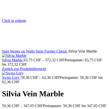
Click to enlarge
Start
Stones on Walls
Stein Furnier Classic
Silvia Vein Marble
Silvia Marble
63,75
CHF
–
372,32
CHF
Preisspanne: 63,75 CHF
bis 372,32 CHF
Zurück zur Produktübersicht
Swiss Grey
59,36
CHF
–
62,36
CHF
Preisspanne: 59,36 CHF bis
62,36 CHF
Silvia Vein Marble
59,36
CHF
–
347,05
CHF
Preisspanne: 59,36 CHF bis 347,05 CHF