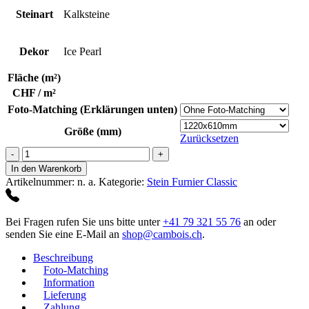
Steinart
Kalksteine
Dekor
Ice Pearl
Fläche (m²)
CHF / m²
Foto-Matching (Erklärungen unten)
Größe (mm)
Zurücksetzen
Ice
Pearl
In den Warenkorb
Menge
Artikelnummer:
n. a.
Kategorie:
Stein Furnier Classic
Bei Fragen rufen Sie uns bitte unter
+41 79 321 55 76
an oder
senden Sie eine E-Mail an
shop@cambois.ch
.
Beschreibung
Foto-Matching
Information
Lieferung
Zahlung