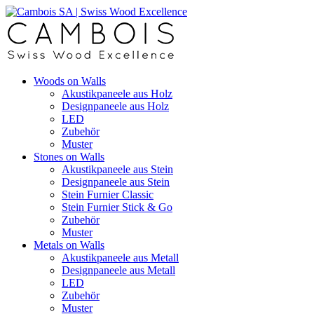
Woods on Walls
Akustikpaneele aus Holz
Designpaneele aus Holz
LED
Zubehör
Muster
Stones on Walls
Akustikpaneele aus Stein
Designpaneele aus Stein
Stein Furnier Classic
Stein Furnier Stick & Go
Zubehör
Muster
Metals on Walls
Akustikpaneele aus Metall
Designpaneele aus Metall
LED
Zubehör
Muster