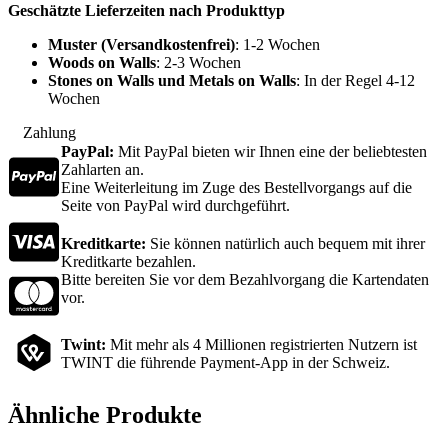
Geschätzte Lieferzeiten nach Produkttyp
Muster (Versandkostenfrei)
: 1-2 Wochen
Woods on Walls
: 2-3 Wochen
Stones on Walls und Metals on Walls
: In der Regel 4-12
Wochen
Zahlung
PayPal:
Mit PayPal bieten wir Ihnen eine der beliebtesten
Zahlarten an.
Eine Weiterleitung im Zuge des Bestellvorgangs auf die
Seite von PayPal wird durchgeführt.
Kreditkarte:
Sie können natürlich auch bequem mit ihrer
Kreditkarte bezahlen.
Bitte bereiten Sie vor dem Bezahlvorgang die Kartendaten
vor.
Twint:
Mit mehr als 4 Millionen registrierten Nutzern ist
TWINT die führende Payment-App in der Schweiz.
Ähnliche Produkte