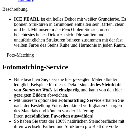
Beschreibung
ICE PEARL
ist ein helles Dekor mit weißer Grundfarbe. Es
können Strukturen in Grüntönen enthalten sein. Offen, clean
und hell: Mit unserem
Ice Pearl
holen Sie sich unser
beliebtestes helles Dekor zu sich. Die sanften und
unaufdringlichen Strukturen bringen zusammen mit der fast
weißen Farbe des Steins Ruhe und Harmonie in jeden Raum.
Foto-Matching
Fotomatching-Service
Bitte beachten Sie, dass die hier gezeigten Materialbilder
lediglich Beispiele für dieses Dekor sind.
Jedes Steinblatt
von
Stones on Walls
ist einzigartig
und kann von den hier
gezeigten Bildern abweichen.
Mit unserem optionalen
Fotomatching-Service
erhalten Sie
nach der Bestellung Fotos der aktuell verfügbaren Chargen
des Materials und können vor der Lieferung
Ihren
persönlichen Favoriten auswählen
!
So haben Sie trotz der 100% natürlichen Steinoberfläche mit
ihren wechseln Farben und Strukturen pro Blatt die volle