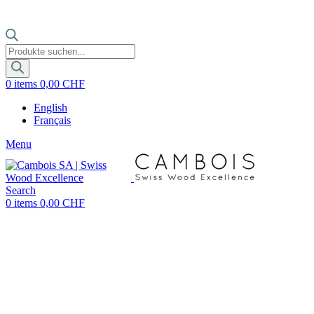
Products
search
0
items
0,00
CHF
English
Français
Menu
Search
0
items
0,00
CHF