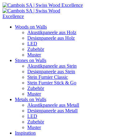
Woods on Walls
Akustikpaneele aus Holz
Designpaneele aus Holz
LED
Zubehör
Muster
Stones on Walls
Akustikpaneele aus Stein
Designpaneele aus Stein
Stein Furnier Classic
Stein Furnier Stick & Go
Zubehör
Muster
Metals on Walls
Akustikpaneele aus Metall
Designpaneele aus Metall
LED
Zubehör
Muster
Inspiration