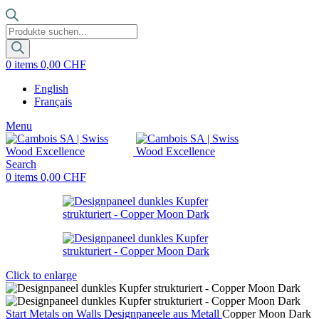
Products
search
0
items
0,00
CHF
English
Français
Menu
Search
0
items
0,00
CHF
Click to enlarge
Start
Metals on Walls
Designpaneele aus Metall
Copper Moon Dark