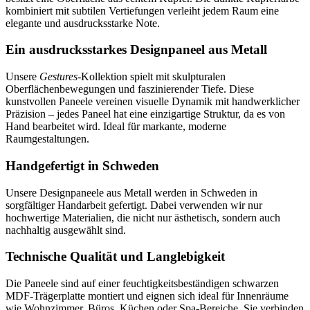
kombiniert mit subtilen Vertiefungen verleiht jedem Raum eine
elegante und ausdrucksstarke Note.
Ein ausdrucksstarkes Designpaneel aus Metall
Unsere
Gestures
-Kollektion spielt mit skulpturalen
Oberflächenbewegungen und faszinierender Tiefe. Diese
kunstvollen Paneele vereinen visuelle Dynamik mit handwerklicher
Präzision – jedes Paneel hat eine einzigartige Struktur, da es von
Hand bearbeitet wird. Ideal für markante, moderne
Raumgestaltungen.
Handgefertigt in Schweden
Unsere Designpaneele aus Metall werden in Schweden in
sorgfältiger Handarbeit gefertigt. Dabei verwenden wir nur
hochwertige Materialien, die nicht nur ästhetisch, sondern auch
nachhaltig ausgewählt sind.
Technische Qualität und Langlebigkeit
Die Paneele sind auf einer feuchtigkeitsbeständigen schwarzen
MDF-Trägerplatte montiert und eignen sich ideal für Innenräume
wie Wohnzimmer, Büros, Küchen oder Spa-Bereiche. Sie verbinden