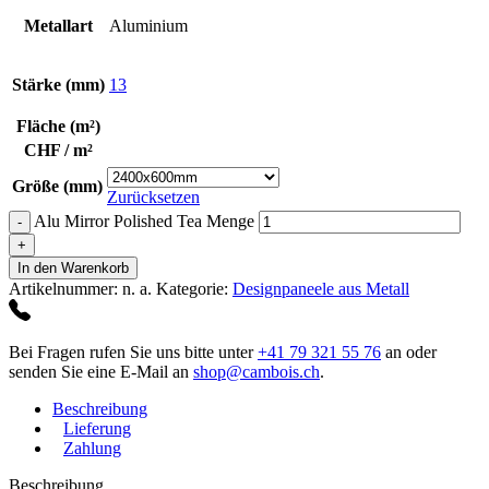
Metallart
Aluminium
Stärke (mm)
13
Fläche (m²)
CHF / m²
Größe (mm)
Zurücksetzen
Alu Mirror Polished Tea Menge
In den Warenkorb
Artikelnummer:
n. a.
Kategorie:
Designpaneele aus Metall
Bei Fragen rufen Sie uns bitte unter
+41 79 321 55 76
an oder
senden Sie eine E-Mail an
shop@cambois.ch
.
Beschreibung
Lieferung
Zahlung
Beschreibung