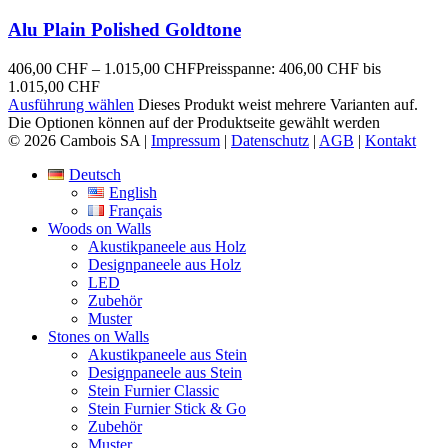
Alu Plain Polished Goldtone
406,00
CHF
–
1.015,00
CHF
Preisspanne: 406,00 CHF bis
1.015,00 CHF
Ausführung wählen
Dieses Produkt weist mehrere Varianten auf.
Die Optionen können auf der Produktseite gewählt werden
© 2026 Cambois SA |
Impressum
|
Datenschutz
|
AGB
|
Kontakt
Deutsch
English
Français
Woods on Walls
Akustikpaneele aus Holz
Designpaneele aus Holz
LED
Zubehör
Muster
Stones on Walls
Akustikpaneele aus Stein
Designpaneele aus Stein
Stein Furnier Classic
Stein Furnier Stick & Go
Zubehör
Muster