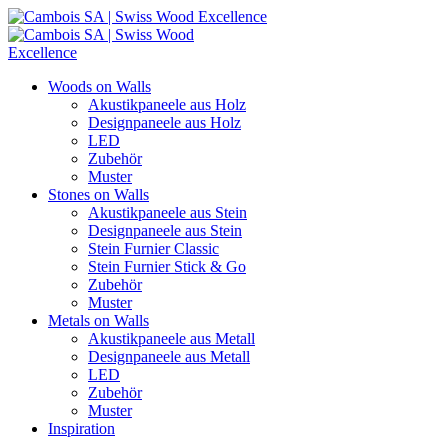
Woods on Walls
Akustikpaneele aus Holz
Designpaneele aus Holz
LED
Zubehör
Muster
Stones on Walls
Akustikpaneele aus Stein
Designpaneele aus Stein
Stein Furnier Classic
Stein Furnier Stick & Go
Zubehör
Muster
Metals on Walls
Akustikpaneele aus Metall
Designpaneele aus Metall
LED
Zubehör
Muster
Inspiration