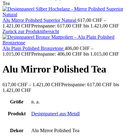
Tea
Alu Mirror Polished Superior Natural
617,00
CHF
–
1.421,00
CHF
Preisspanne: 617,00 CHF bis 1.421,00 CHF
Zurück zur Produktübersicht
Alu Plain Polished Bronzetone
406,00
CHF
–
1.015,00
CHF
Preisspanne: 406,00 CHF bis 1.015,00 CHF
Alu Mirror Polished Tea
617,00
CHF
–
1.421,00
CHF
Preisspanne: 617,00 CHF bis
1.421,00 CHF
Größe
n. a.
Produkt
Designpaneel aus Metall
Dekor
Alu Mirror Polished Tea