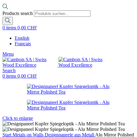
Products search
0
items
0,00
CHF
English
Français
Menu
Search
0
items
0,00
CHF
Click to enlarge
Start
Metals on Walls
Designpaneele aus Metall
Alu Mirror Polished