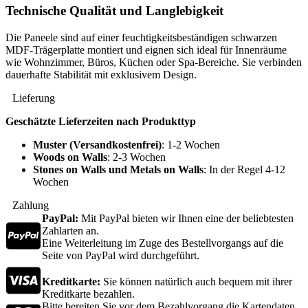
Technische Qualität und Langlebigkeit
Die Paneele sind auf einer feuchtigkeitsbeständigen schwarzen
MDF-Trägerplatte montiert und eignen sich ideal für Innenräume
wie Wohnzimmer, Büros, Küchen oder Spa-Bereiche. Sie verbinden
dauerhafte Stabilität mit exklusivem Design.
Lieferung
Geschätzte Lieferzeiten nach Produkttyp
Muster (Versandkostenfrei)
: 1-2 Wochen
Woods on Walls
: 2-3 Wochen
Stones on Walls und Metals on Walls
: In der Regel 4-12
Wochen
Zahlung
PayPal:
Mit PayPal bieten wir Ihnen eine der beliebtesten
Zahlarten an.
Eine Weiterleitung im Zuge des Bestellvorgangs auf die
Seite von PayPal wird durchgeführt.
Kreditkarte:
Sie können natürlich auch bequem mit ihrer
Kreditkarte bezahlen.
Bitte bereiten Sie vor dem Bezahlvorgang die Kartendaten