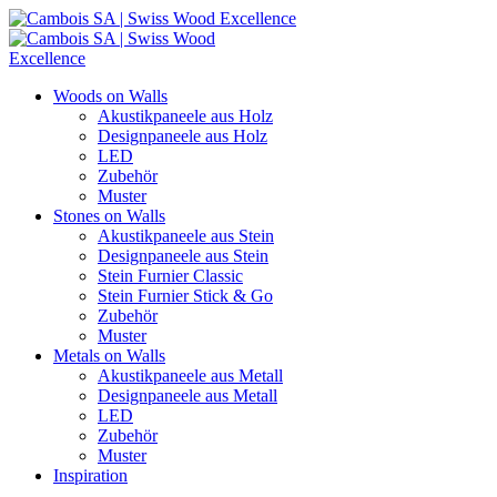
Woods on Walls
Akustikpaneele aus Holz
Designpaneele aus Holz
LED
Zubehör
Muster
Stones on Walls
Akustikpaneele aus Stein
Designpaneele aus Stein
Stein Furnier Classic
Stein Furnier Stick & Go
Zubehör
Muster
Metals on Walls
Akustikpaneele aus Metall
Designpaneele aus Metall
LED
Zubehör
Muster
Inspiration