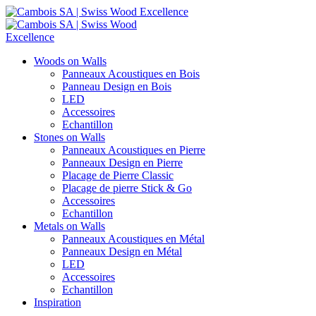
Woods on Walls
Panneaux Acoustiques en Bois
Panneau Design en Bois
LED
Accessoires
Echantillon
Stones on Walls
Panneaux Acoustiques en Pierre
Panneaux Design en Pierre
Placage de Pierre Classic
Placage de pierre Stick & Go
Accessoires
Echantillon
Metals on Walls
Panneaux Acoustiques en Métal
Panneaux Design en Métal
LED
Accessoires
Echantillon
Inspiration