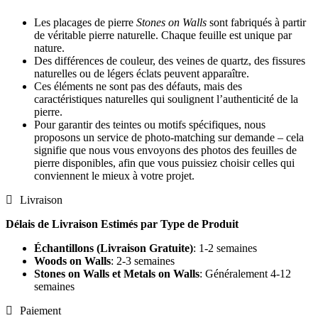
Les placages de pierre
Stones on Walls
sont fabriqués à partir
de véritable pierre naturelle. Chaque feuille est unique par
nature.
Des différences de couleur, des veines de quartz, des fissures
naturelles ou de légers éclats peuvent apparaître.
Ces éléments ne sont pas des défauts, mais des
caractéristiques naturelles qui soulignent l’authenticité de la
pierre.
Pour garantir des teintes ou motifs spécifiques, nous
proposons un service de photo-matching sur demande – cela
signifie que nous vous envoyons des photos des feuilles de
pierre disponibles, afin que vous puissiez choisir celles qui
conviennent le mieux à votre projet.
Livraison
Délais de Livraison Estimés par Type de Produit
Échantillons (Livraison Gratuite)
: 1-2 semaines
Woods on Walls
: 2-3 semaines
Stones on Walls et Metals on Walls
: Généralement 4-12
semaines
Paiement