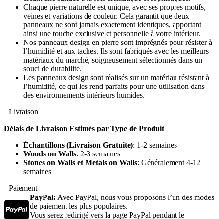
Chaque pierre naturelle est unique, avec ses propres motifs,
veines et variations de couleur. Cela garantit que deux
panneaux ne sont jamais exactement identiques, apportant
ainsi une touche exclusive et personnelle à votre intérieur.
Nos panneaux design en pierre sont imprégnés pour résister à
l’humidité et aux taches. Ils sont fabriqués avec les meilleurs
matériaux du marché, soigneusement sélectionnés dans un
souci de durabilité.
Les panneaux design sont réalisés sur un matériau résistant à
l’humidité, ce qui les rend parfaits pour une utilisation dans
des environnements intérieurs humides.
Livraison
Délais de Livraison Estimés par Type de Produit
Échantillons (Livraison Gratuite)
: 1-2 semaines
Woods on Walls
: 2-3 semaines
Stones on Walls et Metals on Walls
: Généralement 4-12
semaines
Paiement
PayPal:
Avec PayPal, nous vous proposons l’un des modes
de paiement les plus populaires.
Vous serez redirigé vers la page PayPal pendant le