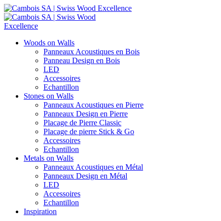
Woods on Walls
Panneaux Acoustiques en Bois
Panneau Design en Bois
LED
Accessoires
Echantillon
Stones on Walls
Panneaux Acoustiques en Pierre
Panneaux Design en Pierre
Placage de Pierre Classic
Placage de pierre Stick & Go
Accessoires
Echantillon
Metals on Walls
Panneaux Acoustiques en Métal
Panneaux Design en Métal
LED
Accessoires
Echantillon
Inspiration