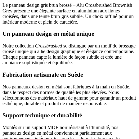
Le panneau design gris brun brossé – Alu Crossbrushed Brownish
Grey présente une élégante surface en aluminium aux lignes
croisées, dans une teinte brun-gris subtile. Un choix raffiné pour un
intérieur moderne et plein de caractère.
Un panneau design en métal unique
Notre collection
Crossbrushed
se distingue par un motif de brossage
croisé unique qui allie design graphique et élégance contemporaine.
Chaque panneau capte la lumière de façon subtile et crée une
ambiance sophistiquée et équilibrée.
Fabrication artisanale en Suède
Nos panneaux design en métal sont fabriqués à la main en Suède,
dans le respect des normes de qualité les plus élevées. Nous
sélectionnons des matériaux haut de gamme pour garantir un produit
esthétique, durable et produit de manière responsable.
Support technique et durabilité
Montés sur un support MDF noir résistant à l’humidité, nos
panneaux design en métal conviennent parfaitement aux
environnements intérieurs tels que les salons, les bureaux, les