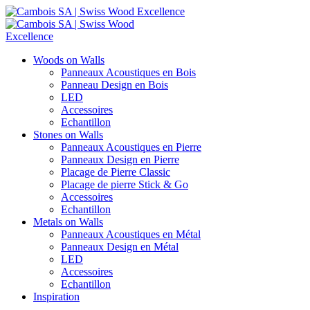
Woods on Walls
Panneaux Acoustiques en Bois
Panneau Design en Bois
LED
Accessoires
Echantillon
Stones on Walls
Panneaux Acoustiques en Pierre
Panneaux Design en Pierre
Placage de Pierre Classic
Placage de pierre Stick & Go
Accessoires
Echantillon
Metals on Walls
Panneaux Acoustiques en Métal
Panneaux Design en Métal
LED
Accessoires
Echantillon
Inspiration