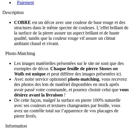
Paiement
Description
COBRE
est un décor avec une couleur de base rouge et des
structures dans le même spectre de couleurs. L’effet brillant de
la surface de la pierre assure un aspect brillant et de haute
qualité, tandis que la couleur rouge vif assure un climat
ambiant chaud et vivant.
Photo-Matching
Les images matérielles présentées sur le site ne sont que des
exemples de décor.
Chaque feuille de pierre
Stones on
Walls
est unique
et peut différer des images présentées ici.
Avec notre service optionnel
photo-matching
, vous recevrez
des photos des lots de matériel disponibles en stock après
avoir passé votre commande, et pourrez choisir celui que
vous
désirez avant la livraison
!
De cette façon, malgré la surface en pierre 100% naturelle
avec ses couleurs et textures changeantes par feuille, vous
avez un contrôle total sur l’apparence de vos placages de
pierre livrés.
Information