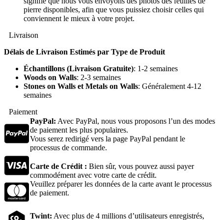
signifie que nous vous envoyons des photos des feuilles de
pierre disponibles, afin que vous puissiez choisir celles qui
conviennent le mieux à votre projet.
Livraison
Délais de Livraison Estimés par Type de Produit
Échantillons (Livraison Gratuite)
: 1-2 semaines
Woods on Walls
: 2-3 semaines
Stones on Walls et Metals on Walls
: Généralement 4-12
semaines
Paiement
PayPal:
Avec PayPal, nous vous proposons l’un des modes
de paiement les plus populaires.
Vous serez redirigé vers la page PayPal pendant le
processus de commande.
Carte de Crédit :
Bien sûr, vous pouvez aussi payer
commodément avec votre carte de crédit.
Veuillez préparer les données de la carte avant le processus
de paiement.
Twint:
Avec plus de 4 millions d’utilisateurs enregistrés,