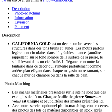
76
ou envoyer un email à
shop@cambois.ch
.
Description
Photo-Matching
Information
Livraison
Paiement
Description
CALIFORNIA GOLD
est un décor sombre avec des
structures dans des tons bruns et jaunes. Les motifs parfois
légèrement circulaires dans d’agréables nuances jaunâtres
rappellent, sur le fond sombre de la surface de la pierre, le
soleil levant dans un ciel étoilé. L’élégance rencontre la
fantaisie dans ce décor qui s’intègre parfaitement comme
arrière-plan élégant dans chaque magasin ou restaurant, sur
chaque mur de chambre ou dans la salle de bain.
Photo-Matching
Les images matérielles présentées sur le site ne sont que des
exemples de décor.
Chaque feuille de pierre
Stones on
Walls
est unique
et peut différer des images présentées ici.
Avec notre service optionnel
photo-matching
, vous recevrez
des photos des lots de matériel disponibles en stock après