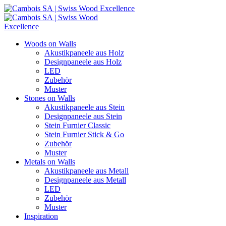
Woods on Walls
Akustikpaneele aus Holz
Designpaneele aus Holz
LED
Zubehör
Muster
Stones on Walls
Akustikpaneele aus Stein
Designpaneele aus Stein
Stein Furnier Classic
Stein Furnier Stick & Go
Zubehör
Muster
Metals on Walls
Akustikpaneele aus Metall
Designpaneele aus Metall
LED
Zubehör
Muster
Inspiration