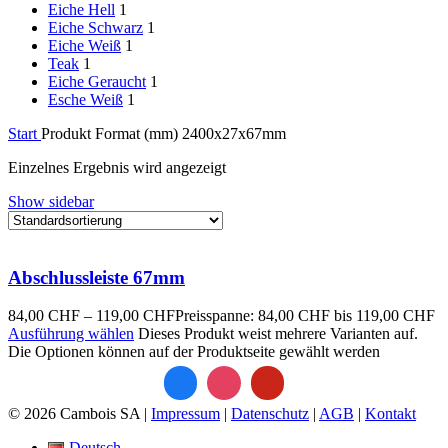
Eiche Hell
1
Eiche Schwarz
1
Eiche Weiß
1
Teak
1
Eiche Geraucht
1
Esche Weiß
1
Start
Produkt Format (mm)
2400x27x67mm
Einzelnes Ergebnis wird angezeigt
Show sidebar
Abschlussleiste 67mm
84,00
CHF
–
119,00
CHF
Preisspanne: 84,00 CHF bis 119,00 CHF
Ausführung wählen
Dieses Produkt weist mehrere Varianten auf.
Die Optionen können auf der Produktseite gewählt werden
© 2026 Cambois SA |
Impressum
|
Datenschutz
|
AGB
|
Kontakt
Deutsch