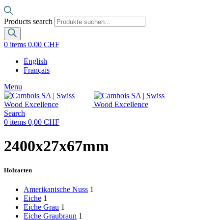
Products search
0
items
0,00
CHF
English
Français
Menu
Search
0
items
0,00
CHF
2400x27x67mm
Holzarten
Amerikanische Nuss
1
Eiche
1
Eiche Grau
1
Eiche Graubraun
1